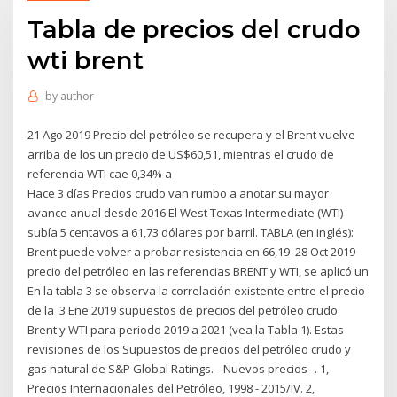
Tabla de precios del crudo
wti brent
by
author
21 Ago 2019 Precio del petróleo se recupera y el Brent vuelve
arriba de los un precio de US$60,51, mientras el crudo de
referencia WTI cae 0,34% a
Hace 3 días Precios crudo van rumbo a anotar su mayor
avance anual desde 2016 El West Texas Intermediate (WTI)
subía 5 centavos a 61,73 dólares por barril. TABLA (en inglés):
Brent puede volver a probar resistencia en 66,19 28 Oct 2019
precio del petróleo en las referencias BRENT y WTI, se aplicó un
En la tabla 3 se observa la correlación existente entre el precio
de la 3 Ene 2019 supuestos de precios del petróleo crudo
Brent y WTI para periodo 2019 a 2021 (vea la Tabla 1). Estas
revisiones de los Supuestos de precios del petróleo crudo y
gas natural de S&P Global Ratings. --Nuevos precios--. 1,
Precios Internacionales del Petróleo, 1998 - 2015/IV. 2,