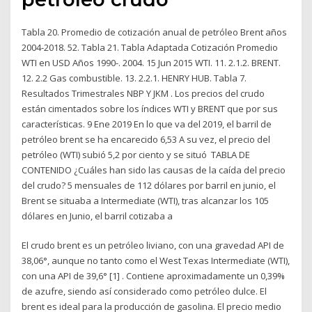
Tabla 20. Promedio de cotización anual de petróleo Brent años
2004-2018. 52. Tabla 21. Tabla Adaptada Cotización Promedio
WTI en USD Años 1990-. 2004. 15 Jun 2015 WTI. 11. 2.1.2. BRENT.
12. 2.2 Gas combustible. 13. 2.2.1. HENRY HUB. Tabla 7.
Resultados Trimestrales NBP Y JKM . Los precios del crudo
están cimentados sobre los índices WTI y BRENT que por sus
características. 9 Ene 2019 En lo que va del 2019, el barril de
petróleo brent se ha encarecido 6,53 A su vez, el precio del
petróleo (WTI) subió 5,2 por ciento y se situó TABLA DE
CONTENIDO ¿Cuáles han sido las causas de la caída del precio
del crudo? 5 mensuales de 112 dólares por barril en junio, el
Brent se situaba a Intermediate (WTI), tras alcanzar los 105
dólares en Junio, el barril cotizaba a
El crudo brent es un petróleo liviano, con una gravedad API de
38,06°, aunque no tanto como el West Texas Intermediate (WTI),
con una API de 39,6° [1] . Contiene aproximadamente un 0,39%
de azufre, siendo así considerado como petróleo dulce. El
brent es ideal para la producción de gasolina. El precio medio