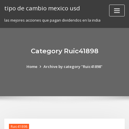
Skip
tipo de cambio mexico usd
to
content
las mejores acciones que pagan dividendos en la india
Category Ruic41898
Home
Archive by category "Ruic41898"
Ruic41898